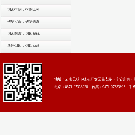
烟囱拆除，拆除工程
铁塔安装，铁塔防腐
烟囱防腐，烟囱脱硫
新建烟囱，烟囱新建
地址：云南昆明市经济开发区昌宏路（车管所旁）香颂
电话：0871-67333928 传真：0871-67333928 手机：