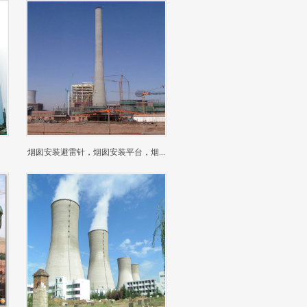
烟囱安装避雷针，烟囱安装平台，烟...