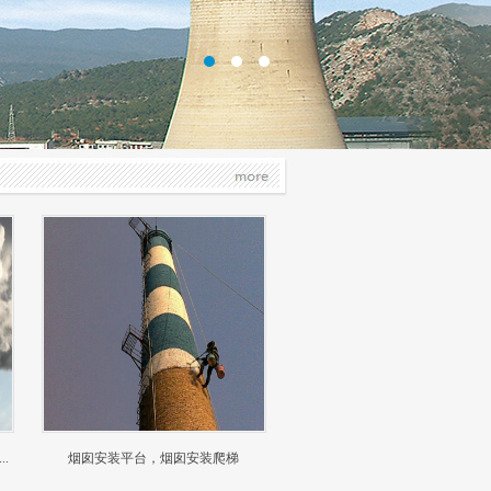
.
烟囱安装平台，烟囱安装爬梯