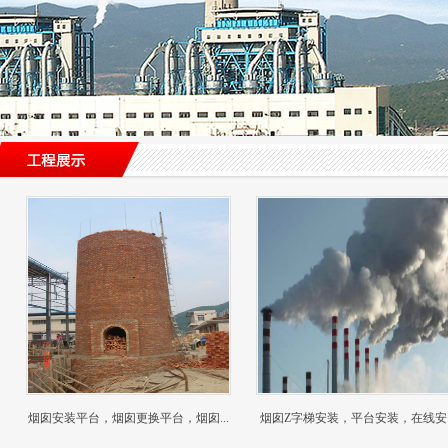
烟囱安装平台，烟囱更换平台，烟囱...
烟囱Z字梯安装，平台安装，在线安..