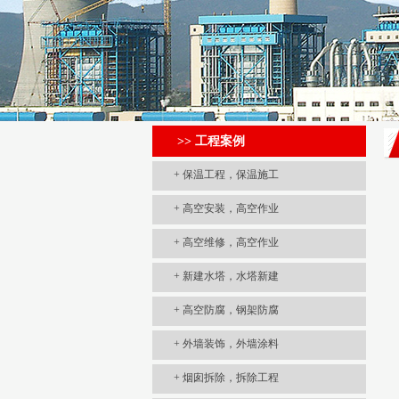
>> 工程案例
+
保温工程，保温施工
+
高空安装，高空作业
+
高空维修，高空作业
+
新建水塔，水塔新建
+
高空防腐，钢架防腐
+
外墙装饰，外墙涂料
+
烟囱拆除，拆除工程