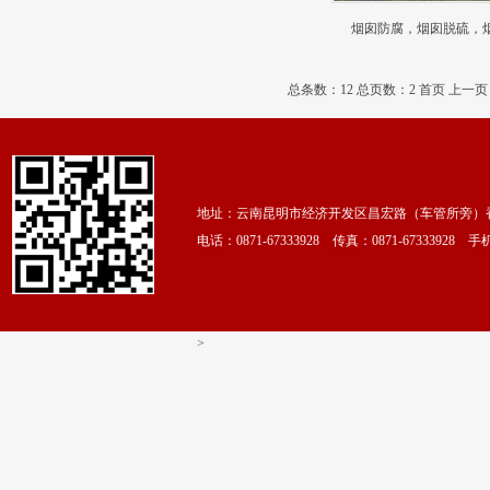
烟囱防腐，烟囱脱硫，
总条数：12 总页数：2
首页 上一页
地址：云南昆明市经济开发区昌宏路（车管所旁）香颂
电话：0871-67333928 传真：0871-67333928 手机：
>