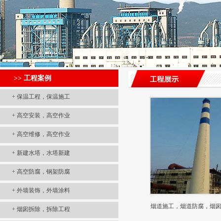
>> 工程案例
+
保温工程，保温施工
+
高空安装，高空作业
+
高空维修，高空作业
+
新建水塔，水塔新建
+
高空防腐，钢架防腐
+
外墙装饰，外墙涂料
烟道施工，烟道防腐，烟囱堵
+
烟囱拆除，拆除工程