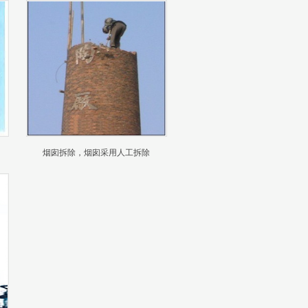
烟囱拆除，烟囱采用人工拆除