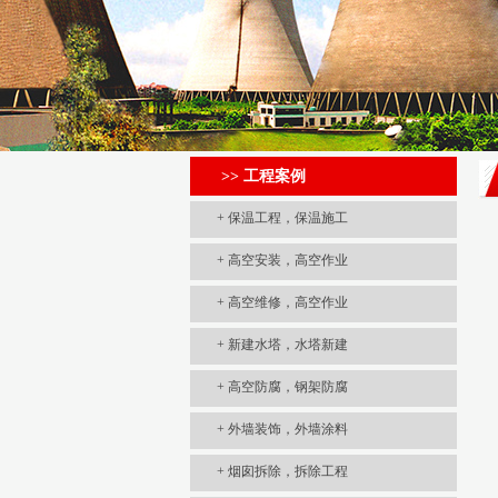
>> 工程案例
+
保温工程，保温施工
+
高空安装，高空作业
+
高空维修，高空作业
+
新建水塔，水塔新建
+
高空防腐，钢架防腐
+
外墙装饰，外墙涂料
+
烟囱拆除，拆除工程