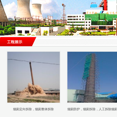
烟囱定向拆除，烟囱整体拆除
烟囱防护，烟囱拆除，人工拆除烟囱..