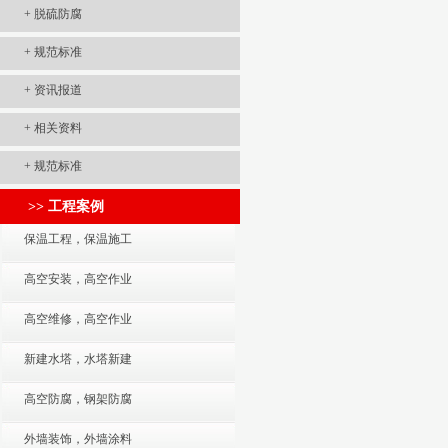
+
脱硫防腐
+
规范标准
+
资讯报道
+
相关资料
+
规范标准
>> 工程案例
保温工程，保温施工
高空安装，高空作业
高空维修，高空作业
新建水塔，水塔新建
高空防腐，钢架防腐
外墙装饰，外墙涂料