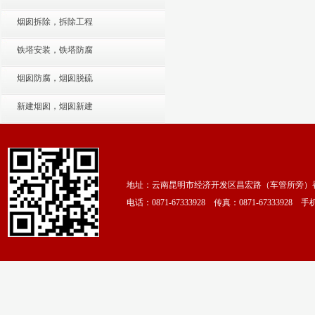
烟囱拆除，拆除工程
铁塔安装，铁塔防腐
烟囱防腐，烟囱脱硫
新建烟囱，烟囱新建
地址：云南昆明市经济开发区昌宏路（车管所旁）香颂
电话：0871-67333928 传真：0871-67333928 手机：