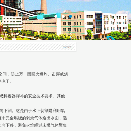
之间，防止万一因回火爆炸、击穿或烧
并凉干。
燃料容器焊补的安全技术要求。其他
向下割。这是由于水下切割是利用氧
有未完全燃烧的剩余气体逸出水面，遇
上向下移，避免火焰经过未燃气体聚集