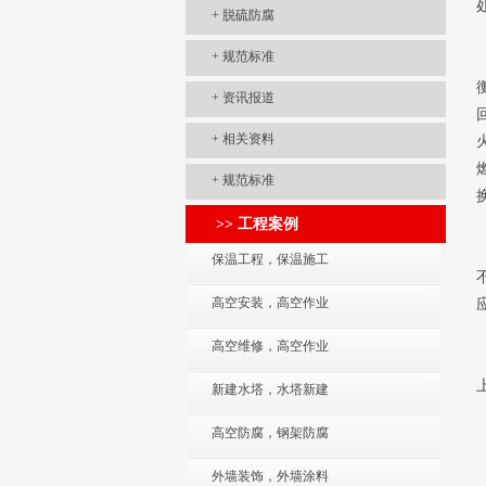
+
脱硫防腐
+
规范标准
+
资讯报道
+
相关资料
+
规范标准
>> 工程案例
保温工程，保温施工
高空安装，高空作业
高空维修，高空作业
新建水塔，水塔新建
高空防腐，钢架防腐
外墙装饰，外墙涂料