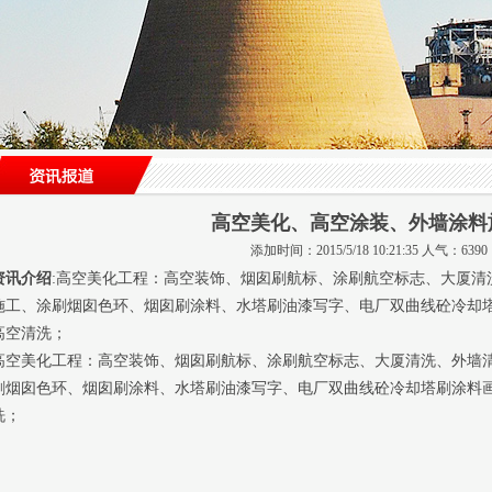
高空美化、高空涂装、外墙涂料
添加时间：2015/5/18 10:21:35 人气：6390
资讯介绍
:高空美化工程：高空装饰、烟囱刷航标、涂刷航空标志、大厦清
施工、涂刷烟囱色环、烟囱刷涂料、水塔刷油漆写字、电厂双曲线砼冷却
高空清洗；
高空美化工程：高空装饰、烟囱刷航标、涂刷航空标志、大厦清洗、外墙
刷烟囱色环、烟囱刷涂料、水塔刷油漆写字、电厂双曲线砼冷却塔刷涂料
洗；