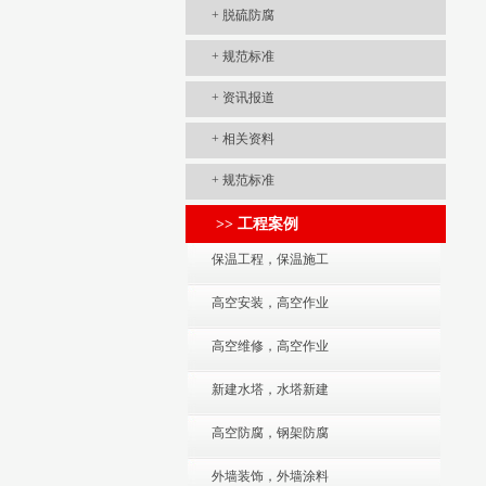
+
脱硫防腐
+
规范标准
+
资讯报道
+
相关资料
+
规范标准
>> 工程案例
保温工程，保温施工
高空安装，高空作业
高空维修，高空作业
新建水塔，水塔新建
高空防腐，钢架防腐
外墙装饰，外墙涂料