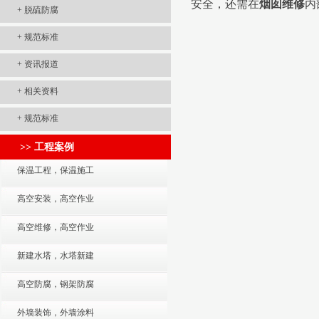
安全，还需在
烟囱维修
内
+
脱硫防腐
+
规范标准
+
资讯报道
+
相关资料
+
规范标准
>> 工程案例
保温工程，保温施工
高空安装，高空作业
高空维修，高空作业
新建水塔，水塔新建
高空防腐，钢架防腐
外墙装饰，外墙涂料