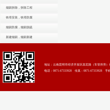
烟囱拆除，拆除工程
铁塔安装，铁塔防腐
烟囱防腐，烟囱脱硫
新建烟囱，烟囱新建
地址：云南昆明市经济开发区昌宏路（车管所旁）香颂
电话：0871-67333928 传真：0871-67333928 手机：