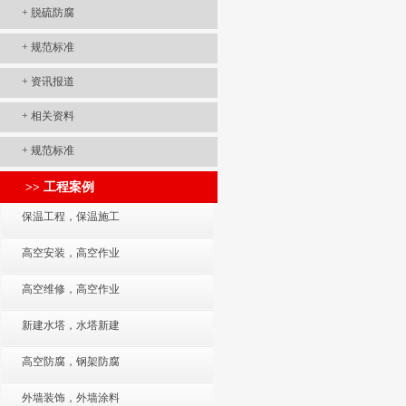
+
脱硫防腐
+
规范标准
+
资讯报道
+
相关资料
+
规范标准
>> 工程案例
保温工程，保温施工
高空安装，高空作业
高空维修，高空作业
新建水塔，水塔新建
高空防腐，钢架防腐
外墙装饰，外墙涂料