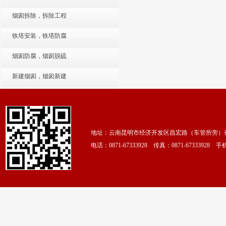
烟囱拆除，拆除工程
铁塔安装，铁塔防腐
烟囱防腐，烟囱脱硫
新建烟囱，烟囱新建
地址：云南昆明市经济开发区昌宏路（车管所旁）香颂
电话：0871-67333928 传真：0871-67333928 手机：