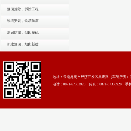
烟囱拆除，拆除工程
铁塔安装，铁塔防腐
烟囱防腐，烟囱脱硫
新建烟囱，烟囱新建
地址：云南昆明市经济开发区昌宏路（车管所旁）香颂
电话：0871-67333928 传真：0871-67333928 手机：