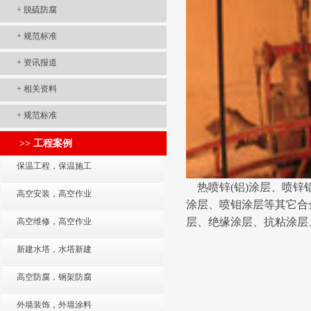
+
脱硫防腐
+
规范标准
+
资讯报道
+
相关资料
+
规范标准
>> 工程案例
保温工程，保温施工
热喷锌(铝)涂层、喷
高空安装，高空作业
涂层、喷钼涂层等其它合
层、绝缘涂层、抗粘涂层
高空维修，高空作业
新建水塔，水塔新建
高空防腐，钢架防腐
外墙装饰，外墙涂料