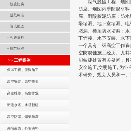
烟气脱硫工程：烟囱防
+
脱硫防腐
防腐、烟囱内壁防腐材料
+
规范标准
腐、耐酸胶泥防腐；防水
塔堵漏、地下室堵漏、电
+
资讯报道
堵漏、楼顶防水堵漏；水
+
相关资料
下焊接、水下安装、水下
一个具有二级高空工作资
+
规范标准
空防腐蚀施工经历。尤其
能敏捷处置有关疑问，具
>> 工程案例
安全施工,文明施工, 为
保温工程，保温施工
术研究、规划人员和一、
高空安装，高空作业
高空维修，高空作业
新建水塔，水塔新建
高空防腐，钢架防腐
外墙装饰，外墙涂料