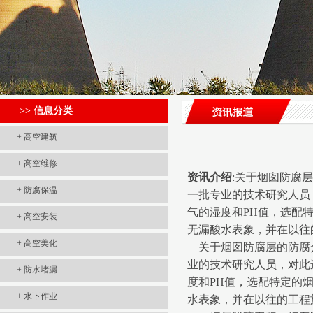
>> 信息分类
+
高空建筑
+
高空维修
资讯介绍
:关于烟囱防腐
+
防腐保温
一批专业的技术研究人员
气的湿度和PH值，选配
+
高空安装
无漏酸水表象，并在以往
+
高空美化
关于
烟囱防腐
层的防腐
业的技术研究人员，对此
+
防水堵漏
度和PH值，选配特定的
+
水下作业
水表象，并在以往的工程