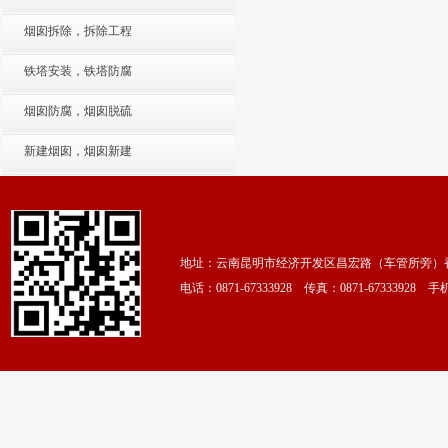
烟囱拆除，拆除工程
铁塔安装，铁塔防腐
烟囱防腐，烟囱脱硫
新建烟囱，烟囱新建
地址：云南昆明市经济开发区昌宏路（车管所旁）香颂
电话：0871-67333928 传真：0871-67333928 手机：