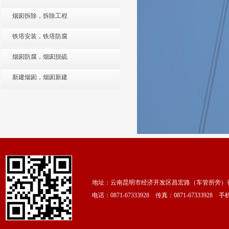
烟囱拆除，拆除工程
铁塔安装，铁塔防腐
烟囱防腐，烟囱脱硫
新建烟囱，烟囱新建
地址：云南昆明市经济开发区昌宏路（车管所旁）香颂
电话：0871-67333928 传真：0871-67333928 手机：