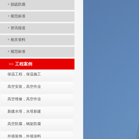
+
脱硫防腐
+
规范标准
+
资讯报道
+
相关资料
+
规范标准
>> 工程案例
保温工程，保温施工
高空安装，高空作业
高空维修，高空作业
新建水塔，水塔新建
高空防腐，钢架防腐
外墙装饰，外墙涂料