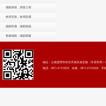
烟囱拆除，拆除工程
铁塔安装，铁塔防腐
烟囱防腐，烟囱脱硫
新建烟囱，烟囱新建
地址：云南昆明市经济开发区昌宏路（车管所旁）香颂
电话：0871-67333928 传真：0871-67333928 手机：