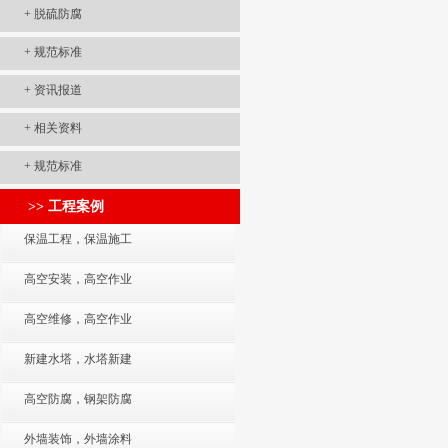
+
脱硫防腐
+
规范标准
+
资讯报道
+
相关资料
+
规范标准
>> 工程案例
保温工程，保温施工
高空安装，高空作业
高空维修，高空作业
新建水塔，水塔新建
高空防腐，钢架防腐
外墙装饰，外墙涂料