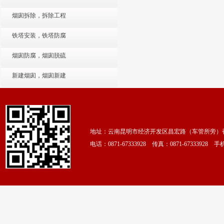
烟囱拆除，拆除工程
铁塔安装，铁塔防腐
烟囱防腐，烟囱脱硫
新建烟囱，烟囱新建
地址：云南昆明市经济开发区昌宏路（车管所旁）香颂
电话：0871-67333928 传真：0871-67333928 手机：