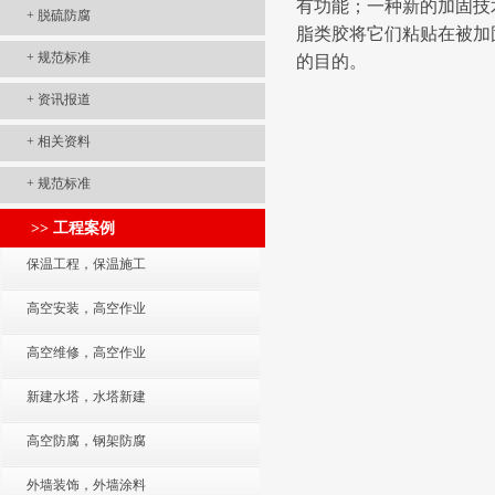
有功能；一种新的加固技
+
脱硫防腐
脂类胶将它们粘贴在被加
+
规范标准
的目的。
+
资讯报道
+
相关资料
+
规范标准
>> 工程案例
保温工程，保温施工
高空安装，高空作业
高空维修，高空作业
新建水塔，水塔新建
高空防腐，钢架防腐
外墙装饰，外墙涂料