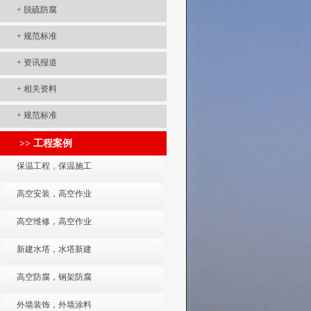
+
脱硫防腐
+
规范标准
+
资讯报道
+
相关资料
+
规范标准
>> 工程案例
保温工程，保温施工
高空安装，高空作业
高空维修，高空作业
新建水塔，水塔新建
高空防腐，钢架防腐
外墙装饰，外墙涂料