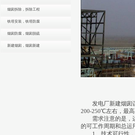
烟囱拆除，拆除工程
铁塔安装，铁塔防腐
烟囱防腐，烟囱脱硫
新建烟囱，烟囱新建
发电厂新建烟囱谋
200-250
℃左右，最高
需求注意的是，运
的可工作周期和总运
1
、技术可行性