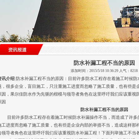
防水补漏工程不当的原因
添加时间：2015/5/18 10:36:29 人气：8218
资讯介绍
:防水补漏工程不当的原因：目前许多防水工程存在着施工时候防
题，很多企业，盲目施工，只注重施工进度而忽略了施工质量，也有些是
原因，果尔佳防水作为先驱的楷模与领导者角色在这里呼吁我们应该重视
原因
防水补漏工程不当的原因
目前许多防水工程存在着施工时候防水补漏操作不当，而造成了许多
施工进度而忽略了施工质量，也有些是企业内部的举措不当，造成这样那
与领导者角色在这里呼吁我们应该重视防水补漏工程！下面列举施工不当