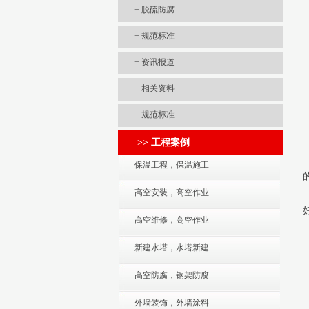
+
脱硫防腐
+
规范标准
+
资讯报道
+
相关资料
+
规范标准
>> 工程案例
保温工程，保温施工
高空安装，高空作业
高空维修，高空作业
新建水塔，水塔新建
高空防腐，钢架防腐
外墙装饰，外墙涂料