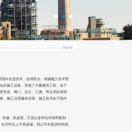
国外先进技术，使得防水、堵漏施工技术更
业的施工设备。承揽了大量建筑工程、地下
类管道、阀门、法兰、三通、弯头等的堵泄
验，施工业绩遍布全国，施工技术处于国内
、补漏、防渗透，它是以多种化学材料配制
在20年以上不再渗漏，我公司并提供特种高