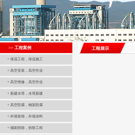
>> 工程案例
+
保温工程，保温施工
+
高空安装，高空作业
+
高空维修，高空作业
+
新建水塔，水塔新建
+
高空防腐，钢架防腐
+
外墙装饰，外墙涂料
+
烟囱拆除，拆除工程